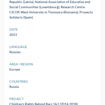
Republic (Latvia), National Association of Educative and
Social Communities (Luxembourg), Research Centre
CICOP, West University in Timisoara (Romania), Proyecto
Solidario (Spain)
DATE
2013
LANGUAGE
Russian
AREA / REGION
Europe
COUNTRIES
Russia
PROJECT
Children's Rights Behind Bars 1&2 (2014-2018)